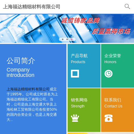
上海福达精细材料有限公司
产品导航
企业荣誉
公司简介
Products
Honors
Company
introduction
上海福达精细材料有限公司
成立
于1995年。公司成立时原名为上
海福达精细化工有限公司。当
销售网络
联系我们
时，公司是由上海交通大学及上
Strength
Contact Us
海松林工贸有限公司各投资50%
的国内合资企业，也是上海交通
大...